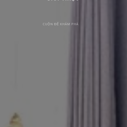
CUỘN ĐỂ KHÁM PHÁ